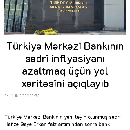
Türkiyə Mərkəzi Bankının
sədri inflyasiyanı
azaltmaq üçün yol
xəritəsini açıqlayıb
24 İYUN 2023 12:52
Türkiyə Mərkəzi Bankının yeni təyin olunmuş sədri
Hafizə Qayə Erkan faiz artımından sonra bank