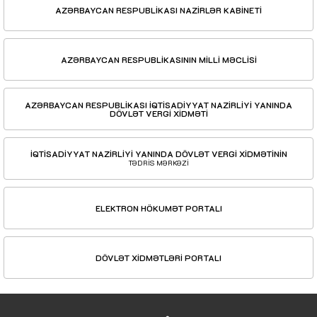
AZƏRBAYCAN RESPUBLİKASI NAZİRLƏR KABİNETİ
AZƏRBAYCAN RESPUBLİKASININ MİLLİ MƏCLİSİ
AZƏRBAYCAN RESPUBLİKASI İQTİSADİYYAT NAZİRLİYİ YANINDA
DÖVLƏT VERGİ XİDMƏTİ
İQTİSADİYYAT NAZİRLİYİ YANINDA DÖVLƏT VERGİ XİDMƏTİNİN
TƏDRİS MƏRKƏZİ
ELEKTRON HÖKUMƏT PORTALI
DÖVLƏT XİDMƏTLƏRİ PORTALI