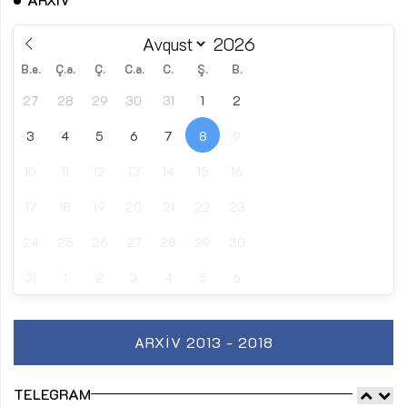
B.e.
Ç.a.
Ç.
C.a.
C.
Ş.
B.
27
28
29
30
31
1
2
3
4
5
6
7
8
9
10
11
12
13
14
15
16
17
18
19
20
21
22
23
24
25
26
27
28
29
30
31
1
2
3
4
5
6
ARXIV 2013 - 2018
TELEGRAM