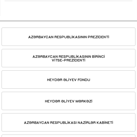
AZƏRBAYCAN RESPUBLİKASININ PREZİDENTİ
AZƏRBAYCAN RESPUBLİKASININ BİRİNCİ
VİTSE-PREZİDENTİ
HEYDƏR ƏLİYEV FONDU
HEYDƏR ƏLİYEV MƏRKƏZİ
AZƏRBAYCAN RESPUBLİKASI NAZİRLƏR KABİNETİ