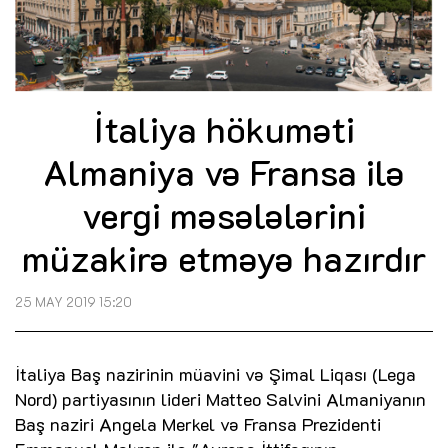
İtaliya hökuməti
Almaniya və Fransa ilə
vergi məsələlərini
müzakirə etməyə hazırdır
25 MAY 2019 15:20
İtaliya Baş nazirinin müavini və Şimal Liqası (Lega
Nord) partiyasının lideri Matteo Salvini Almaniyanın
Baş naziri Angela Merkel və Fransa Prezidenti