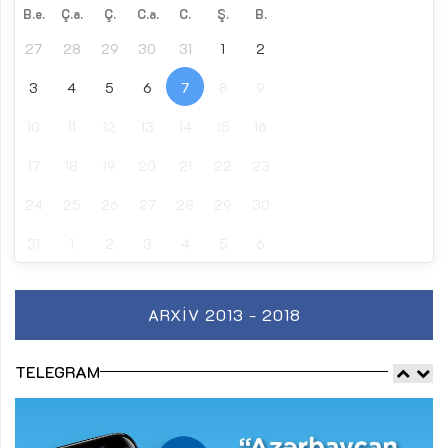
B.e.
Ç.a.
Ç.
C.a.
C.
Ş.
B.
27
28
29
30
31
1
2
3
4
5
6
7
8
9
10
11
12
13
14
15
16
17
18
19
20
21
22
23
24
25
26
27
28
29
30
31
1
2
3
4
5
6
ARXIV 2013 - 2018
TELEGRAM