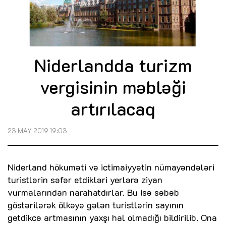
Niderlandda turizm
vergisinin məbləği
artırılacaq
23 MAY 2019 19:03
Niderland hökuməti və ictimaiyyətin nümayəndələri
turistlərin səfər etdikləri yerlərə ziyan
vurmalarından narahatdırlar. Bu isə səbəb
göstərilərək ölkəyə gələn turistlərin sayının
getdikcə artmasının yaxşı hal olmadığı bildirilib. Ona