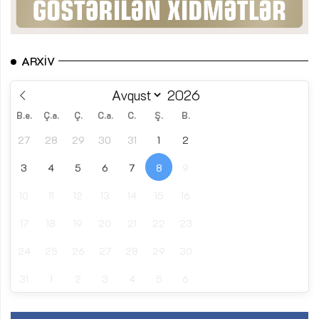
ARXIV
B.e.
Ç.a.
Ç.
C.a.
C.
Ş.
B.
27
28
29
30
31
1
2
3
4
5
6
7
8
9
10
11
12
13
14
15
16
17
18
19
20
21
22
23
24
25
26
27
28
29
30
31
1
2
3
4
5
6