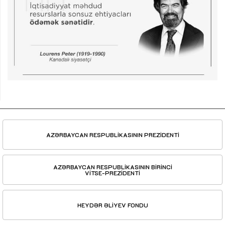
AZƏRBAYCAN RESPUBLİKASININ PREZİDENTİ
AZƏRBAYCAN RESPUBLİKASININ BİRİNCİ
VİTSE-PREZİDENTİ
HEYDƏR ƏLİYEV FONDU