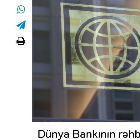
Dünya Bankının rəhb