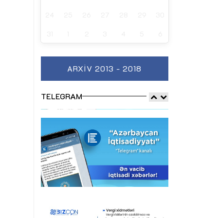
24
25
26
27
28
29
30
31
1
2
3
4
5
6
ARXIV 2013 - 2018
TELEGRAM