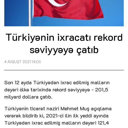
Türkiyənin ixracatı rekord
səviyyəyə çatıb
4 AVQUST 2021 14:06
Son 12 ayda Türkiyədən ixrac edilmiş malların
dəyəri ölkə tarixində rekord səviyyəyə - 201,5
milyard dollara çatıb.
Türkiyənin ticarət naziri Mehmet Muş açıqlama
verərək bildirib ki, 2021-ci ilin ilk yeddi ayında
Türkiyədən ixrac edilmiş malların dəyəri 121,4