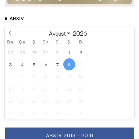
ARXIV
B.e.
Ç.a.
Ç.
C.a.
C.
Ş.
B.
27
28
29
30
31
1
2
3
4
5
6
7
8
9
10
11
12
13
14
15
16
17
18
19
20
21
22
23
24
25
26
27
28
29
30
31
1
2
3
4
5
6
ARXIV 2013 - 2018