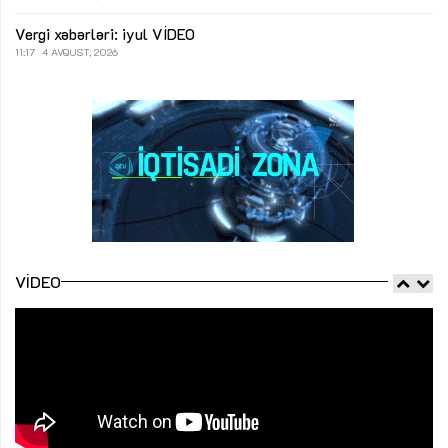
Vergi xəbərləri: iyul
VİDEO
11:17
4 AVQUST, 2026
VIDEO