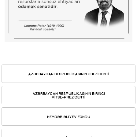
AZƏRBAYCAN RESPUBLİKASININ PREZİDENTİ
AZƏRBAYCAN RESPUBLİKASININ BİRİNCİ
VİTSE-PREZİDENTİ
HEYDƏR ƏLİYEV FONDU