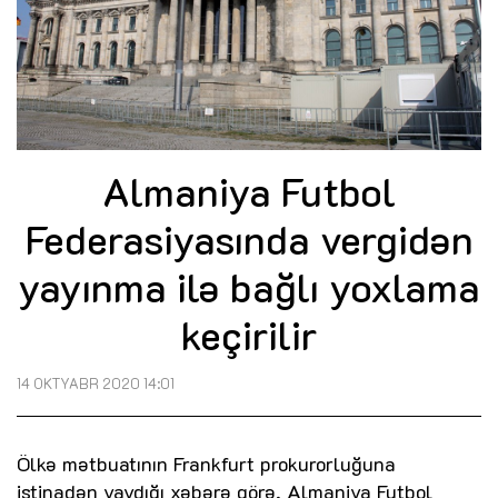
Almaniya Futbol
Federasiyasında vergidən
yayınma ilə bağlı yoxlama
keçirilir
14 OKTYABR 2020 14:01
Ölkə mətbuatının Frankfurt prokurorluğuna
istinadən yaydığı xəbərə görə, Almaniya Futbol