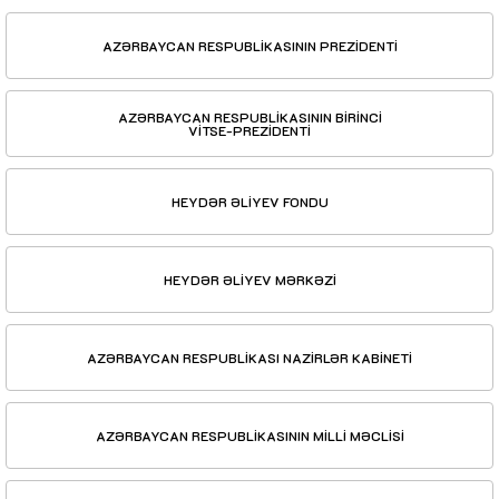
AZƏRBAYCAN RESPUBLİKASININ PREZİDENTİ
AZƏRBAYCAN RESPUBLİKASININ BİRİNCİ
VİTSE-PREZİDENTİ
HEYDƏR ƏLİYEV FONDU
HEYDƏR ƏLİYEV MƏRKƏZİ
AZƏRBAYCAN RESPUBLİKASI NAZİRLƏR KABİNETİ
AZƏRBAYCAN RESPUBLİKASININ MİLLİ MƏCLİSİ