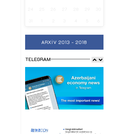
24
25
26
27
28
29
30
31
1
2
3
4
5
6
ARXIV 2013 - 2018
TELEGRAM