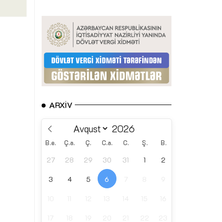
ARXIV
B.e.
Ç.a.
Ç.
C.a.
C.
Ş.
B.
27
28
29
30
31
1
2
3
4
5
6
7
8
9
10
11
12
13
14
15
16
17
18
19
20
21
22
23