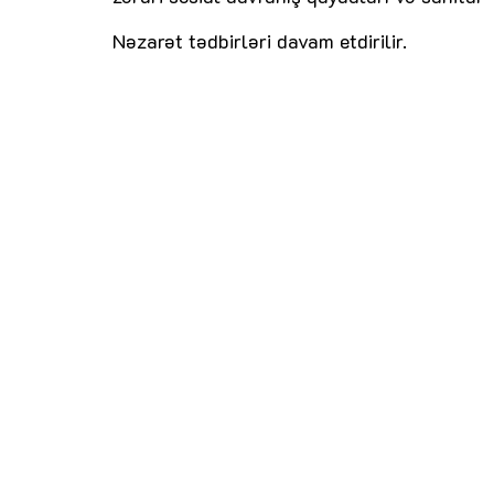
Nəzarət tədbirləri davam etdirilir.