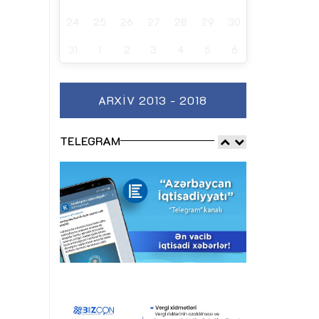
24
25
26
27
28
29
30
31
1
2
3
4
5
6
ARXIV 2013 - 2018
TELEGRAM