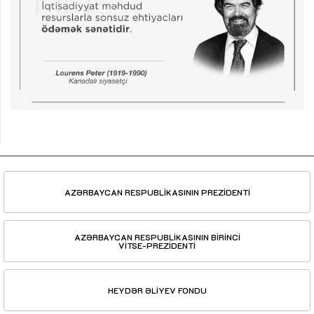
AZƏRBAYCAN RESPUBLİKASININ PREZİDENTİ
AZƏRBAYCAN RESPUBLİKASININ BİRİNCİ
VİTSE-PREZİDENTİ
HEYDƏR ƏLİYEV FONDU