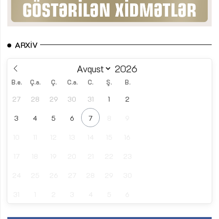
ARXIV
B.e.
Ç.a.
Ç.
C.a.
C.
Ş.
B.
27
28
29
30
31
1
2
3
4
5
6
7
8
9
10
11
12
13
14
15
16
17
18
19
20
21
22
23
24
25
26
27
28
29
30
31
1
2
3
4
5
6