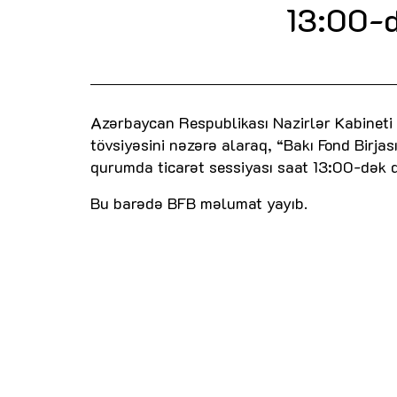
13:00-
Azərbaycan Respublikası Nazirlər Kabineti y
tövsiyəsini nəzərə alaraq, “Bakı Fond Birja
qurumda ticarət sessiyası saat 13:00-dək
Bu barədə BFB məlumat yayıb.