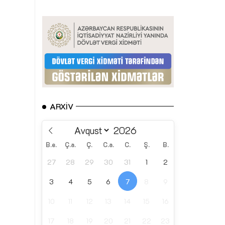
ARXIV
B.e.
Ç.a.
Ç.
C.a.
C.
Ş.
B.
27
28
29
30
31
1
2
3
4
5
6
7
8
9
10
11
12
13
14
15
16
17
18
19
20
21
22
23