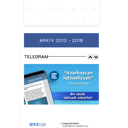
24
25
26
27
28
29
30
31
1
2
3
4
5
6
ARXIV 2013 - 2018
TELEGRAM