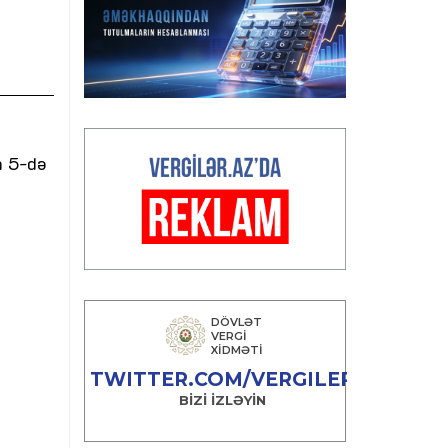
n 5-də