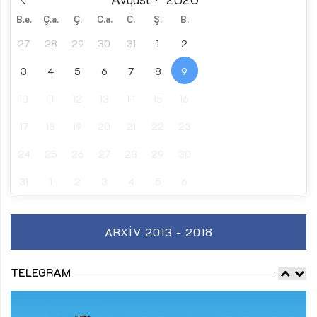
B.e.
Ç.a.
Ç.
C.a.
C.
Ş.
B.
27
28
29
30
31
1
2
3
4
5
6
7
8
9
10
11
12
13
14
15
16
17
18
19
20
21
22
23
24
25
26
27
28
29
30
31
1
2
3
4
5
6
ARXIV 2013 - 2018
TELEGRAM