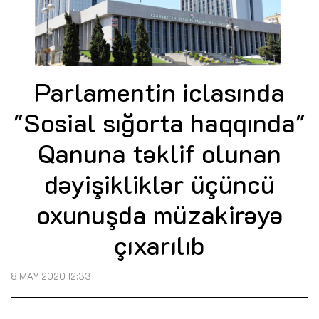
Parlamentin iclasında
"Sosial sığorta haqqında"
Qanuna təklif olunan
dəyişikliklər üçüncü
oxunuşda müzakirəyə
çıxarılıb
8 MAY 2020 12:33