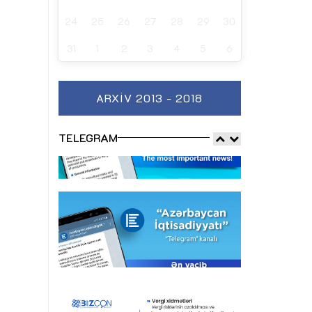
24
25
26
27
28
29
30
31
1
2
3
4
5
6
ARXIV 2013 - 2018
TELEGRAM