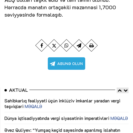
Hərracda manatın ortaçəkili məzənnəsi 1,7000
səviyyəsində formalaşıb.
AKTUAL
Sahibkarlıq fəaliyyəti üçün inklüziv imkanlar yaradan vergi
“D
təşviqləri
MƏQALƏ
fə
lıq
Dünya iqtisadiyyatında vergi siyasətinin imperativləri
MƏQALƏ
Ni
mü
Əvəz Quliyev: “Yumşaq keçid sayəsində aparılmış islahatın