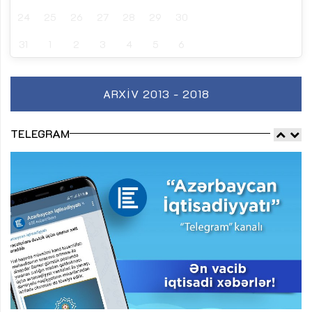
24
25
26
27
28
29
30
31
1
2
3
4
5
6
ARXIV 2013 - 2018
TELEGRAM