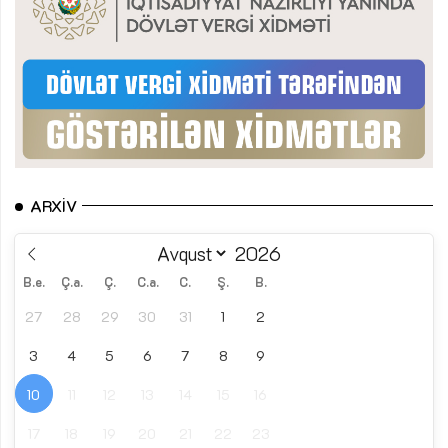
ARXIV
B.e.
Ç.a.
Ç.
C.a.
C.
Ş.
B.
27
28
29
30
31
1
2
3
4
5
6
7
8
9
10
11
12
13
14
15
16
17
18
19
20
21
22
23