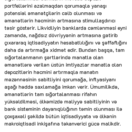
portfellərini azalmaqdan qorumaqla yanaşı
potensial əmanətçilərin cəlb olunması və
əmanətlərin həcminin artmasına stimullaşdırıcı
təsir göstərir. Likvidliyin banklarda cəmlənməsi eyni
zamanda, nağdsız dövriyyənin artmasına gətirib
çıxararaq iqtisadiyyatın hesabatlılığını və şəffaflığını
daha da artırmağa xidmət edir. Bundan başqa, tam
sığortalanmanın şərtlərində manatla olan
əmanətlərə verilən üstün imtiyazlar manatla olan
depozitlərin həcmini artırmaqla manatın
məzənnəsinin sabitliyini qorumağa, inflyasiyanı
aşağı həddə saxlamağa imkan verir. Ümumilikdə,
əmanətlərin tam sığortalanması rifahın
yüksəldilməsi, ölkəmizdə maliyyə sabitliyinin və
bank sisteminin dayanıqlılığının təmin olunması ilə
çoxşaxəli şəkildə bütün iqtisadiyyata və ölkənin
makroiqtisadi inkişafına təkanverici gücə malikdir.