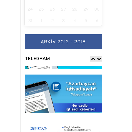
24
25
26
27
28
29
30
31
1
2
3
4
5
6
ARXIV 2013 - 2018
TELEGRAM