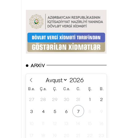
ARXIV
B.e.
Ç.a.
Ç.
C.a.
C.
Ş.
B.
27
28
29
30
31
1
2
3
4
5
6
7
8
9
10
11
12
13
14
15
16
17
18
19
20
21
22
23