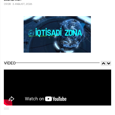
09:35
3 AVQUST, 2026
VIDEO