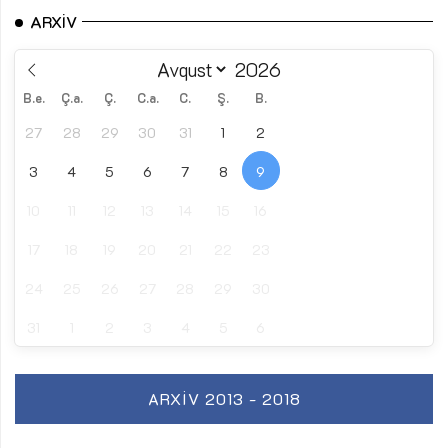
ARXIV
B.e.
Ç.a.
Ç.
C.a.
C.
Ş.
B.
27
28
29
30
31
1
2
3
4
5
6
7
8
9
10
11
12
13
14
15
16
17
18
19
20
21
22
23
24
25
26
27
28
29
30
31
1
2
3
4
5
6
ARXIV 2013 - 2018