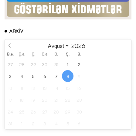
ARXIV
B.e.
Ç.a.
Ç.
C.a.
C.
Ş.
B.
27
28
29
30
31
1
2
3
4
5
6
7
8
9
10
11
12
13
14
15
16
17
18
19
20
21
22
23
24
25
26
27
28
29
30
31
1
2
3
4
5
6