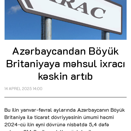
Azərbaycandan Böyük
Britaniyaya məhsul ixracı
kəskin artıb
14 APREL 2025 14:00
Bu ilin yanvar-fevral aylarında Azərbaycanın Böyük
Britaniya ilə ticarət dövriyyəsinin ümumi həcmi
2024-cü ilin eyni dövrünə nisbətdə 5,4 dəfə