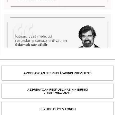
AZƏRBAYCAN RESPUBLİKASININ PREZİDENTİ
AZƏRBAYCAN RESPUBLİKASININ BİRİNCİ
VİTSE-PREZİDENTİ
HEYDƏR ƏLİYEV FONDU