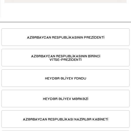
AZƏRBAYCAN RESPUBLİKASININ PREZİDENTİ
AZƏRBAYCAN RESPUBLİKASININ BİRİNCİ
VİTSE-PREZİDENTİ
HEYDƏR ƏLİYEV FONDU
HEYDƏR ƏLİYEV MƏRKƏZİ
AZƏRBAYCAN RESPUBLİKASI NAZİRLƏR KABİNETİ