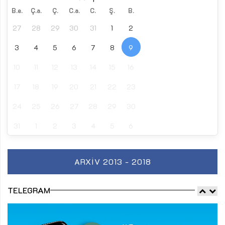
B.e.
Ç.a.
Ç.
C.a.
C.
Ş.
B.
27
28
29
30
31
1
2
3
4
5
6
7
8
9
10
11
12
13
14
15
16
17
18
19
20
21
22
23
24
25
26
27
28
29
30
31
1
2
3
4
5
6
ARXIV 2013 - 2018
TELEGRAM