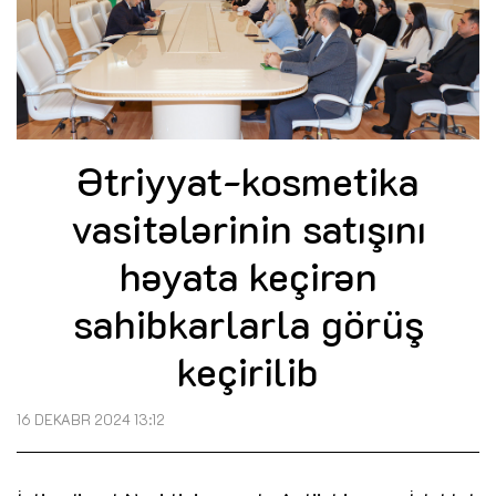
Ətriyyat-kosmetika
vasitələrinin satışını
həyata keçirən
sahibkarlarla görüş
keçirilib
16 DEKABR 2024 13:12