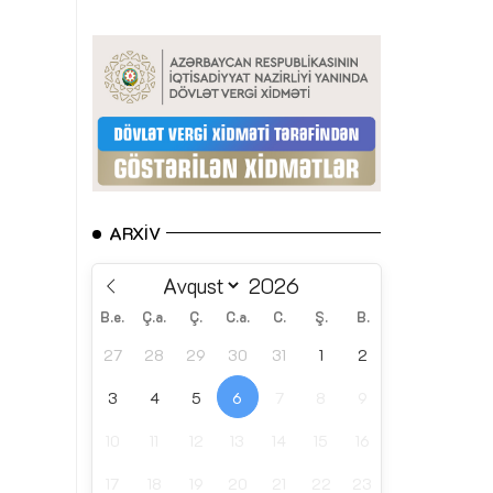
ARXIV
B.e.
Ç.a.
Ç.
C.a.
C.
Ş.
B.
27
28
29
30
31
1
2
3
4
5
6
7
8
9
10
11
12
13
14
15
16
17
18
19
20
21
22
23