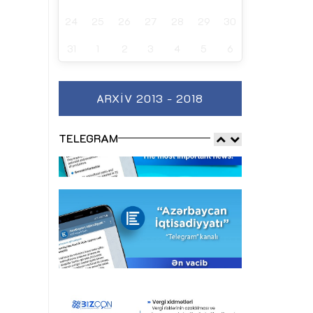
24
25
26
27
28
29
30
31
1
2
3
4
5
6
ARXIV 2013 - 2018
TELEGRAM