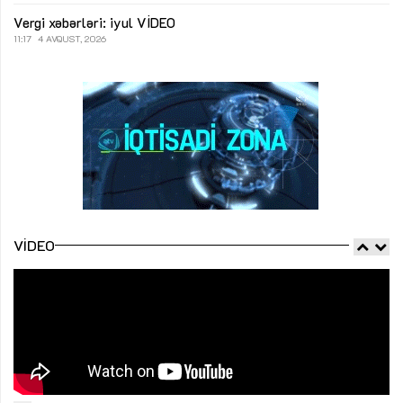
Vergi xəbərləri: iyul
VİDEO
11:17
4 AVQUST, 2026
VIDEO