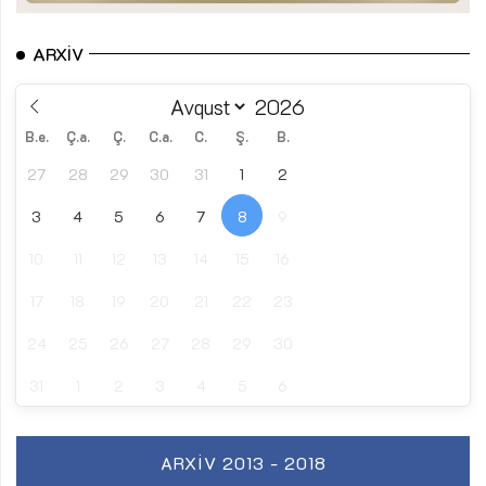
ARXIV
B.e.
Ç.a.
Ç.
C.a.
C.
Ş.
B.
27
28
29
30
31
1
2
3
4
5
6
7
8
9
10
11
12
13
14
15
16
17
18
19
20
21
22
23
24
25
26
27
28
29
30
31
1
2
3
4
5
6
ARXIV 2013 - 2018