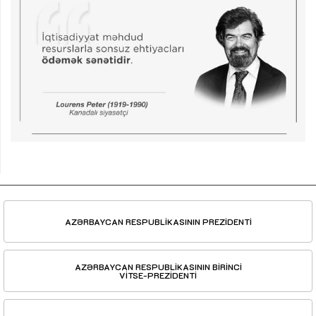
AZƏRBAYCAN RESPUBLİKASININ PREZİDENTİ
AZƏRBAYCAN RESPUBLİKASININ BİRİNCİ
VİTSE-PREZİDENTİ