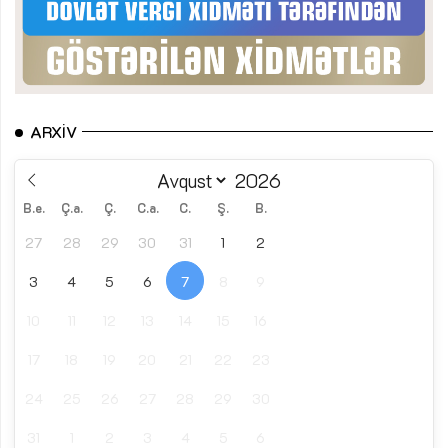
ARXIV
B.e.
Ç.a.
Ç.
C.a.
C.
Ş.
B.
27
28
29
30
31
1
2
3
4
5
6
7
8
9
10
11
12
13
14
15
16
17
18
19
20
21
22
23
24
25
26
27
28
29
30
31
1
2
3
4
5
6