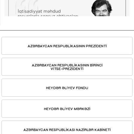
AZƏRBAYCAN RESPUBLİKASININ PREZİDENTİ
AZƏRBAYCAN RESPUBLİKASININ BİRİNCİ
VİTSE-PREZİDENTİ
HEYDƏR ƏLİYEV FONDU
HEYDƏR ƏLİYEV MƏRKƏZİ
AZƏRBAYCAN RESPUBLİKASI NAZİRLƏR KABİNETİ