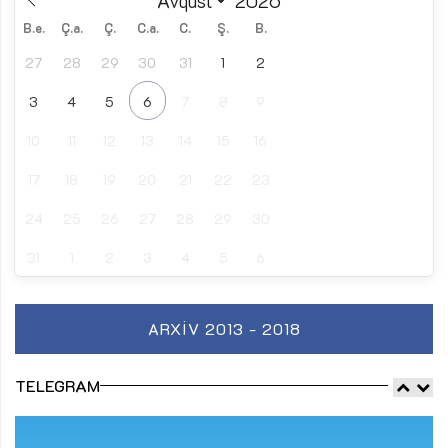
B.e.
Ç.a.
Ç.
C.a.
C.
Ş.
B.
27
28
29
30
31
1
2
3
4
5
6
7
8
9
10
11
12
13
14
15
16
17
18
19
20
21
22
23
24
25
26
27
28
29
30
31
1
2
3
4
5
6
ARXIV 2013 - 2018
TELEGRAM