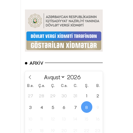
ARXIV
B.e.
Ç.a.
Ç.
C.a.
C.
Ş.
B.
27
28
29
30
31
1
2
3
4
5
6
7
8
9
10
11
12
13
14
15
16
17
18
19
20
21
22
23