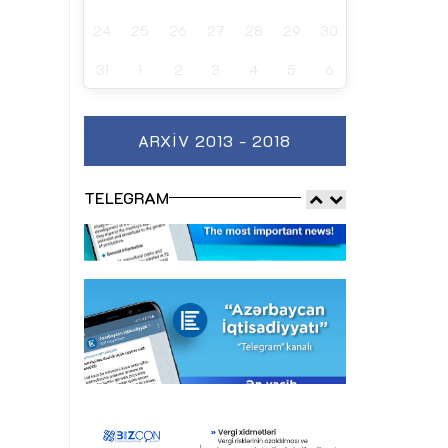
24
25
26
27
28
29
30
31
1
2
3
4
5
6
ARXIV 2013 - 2018
TELEGRAM