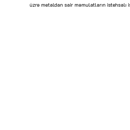
üzrə metaldan sair məmulatların istehsalı is