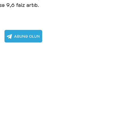
ə 9,6 faiz artıb.