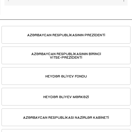
AZƏRBAYCAN RESPUBLİKASININ PREZİDENTİ
AZƏRBAYCAN RESPUBLİKASININ BİRİNCİ
VİTSE-PREZİDENTİ
HEYDƏR ƏLİYEV FONDU
HEYDƏR ƏLİYEV MƏRKƏZİ
AZƏRBAYCAN RESPUBLİKASI NAZİRLƏR KABİNETİ