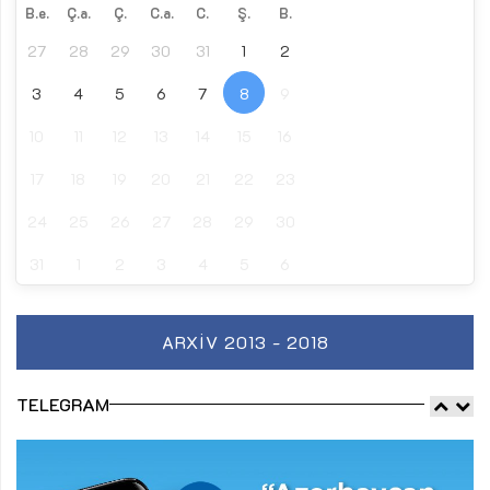
B.e.
Ç.a.
Ç.
C.a.
C.
Ş.
B.
27
28
29
30
31
1
2
3
4
5
6
7
8
9
10
11
12
13
14
15
16
17
18
19
20
21
22
23
24
25
26
27
28
29
30
31
1
2
3
4
5
6
ARXIV 2013 - 2018
TELEGRAM