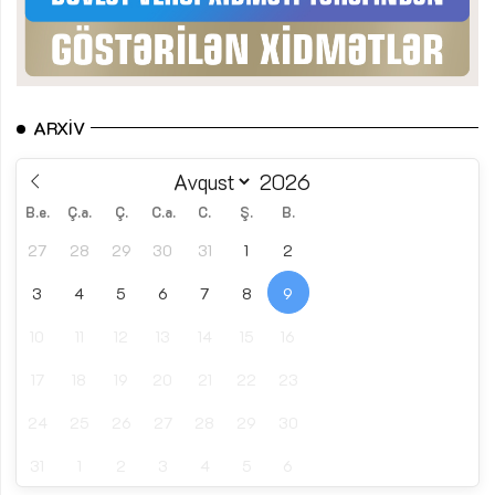
ARXIV
B.e.
Ç.a.
Ç.
C.a.
C.
Ş.
B.
27
28
29
30
31
1
2
3
4
5
6
7
8
9
10
11
12
13
14
15
16
17
18
19
20
21
22
23
24
25
26
27
28
29
30
31
1
2
3
4
5
6