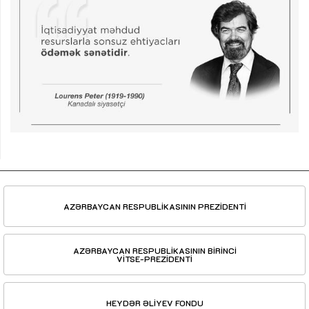
AZƏRBAYCAN RESPUBLİKASININ PREZİDENTİ
AZƏRBAYCAN RESPUBLİKASININ BİRİNCİ
VİTSE-PREZİDENTİ
HEYDƏR ƏLİYEV FONDU