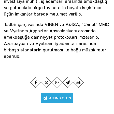
investisiya mühiti, iş adamları arasında əməkdaşlıq
və gələcəkdə birgə layihələrin həyata keçirilməsi
üçün imkanlar barədə məlumat verilib.
Tədbir çərçivəsində VINEN və AQİSA, "Canet" MMC
və Vyetnam Aşpazlar Assosiasiyası arasında
əməkdaşlığa dair niyyət protokolları imzalanıb,
Azərbaycan və Vyetnam iş adamları arasında
birbaşa əlaqələrin qurulması ilə bağlı müzakirələr
aparılıb.