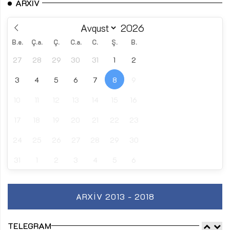
ARXIV
B.e.
Ç.a.
Ç.
C.a.
C.
Ş.
B.
27
28
29
30
31
1
2
3
4
5
6
7
8
9
10
11
12
13
14
15
16
17
18
19
20
21
22
23
24
25
26
27
28
29
30
31
1
2
3
4
5
6
ARXIV 2013 - 2018
TELEGRAM