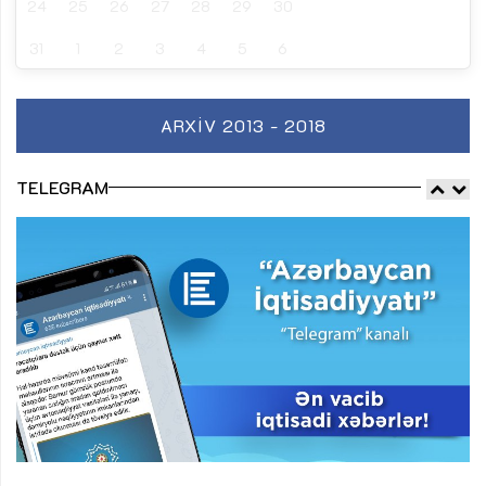
24
25
26
27
28
29
30
31
1
2
3
4
5
6
ARXIV 2013 - 2018
TELEGRAM