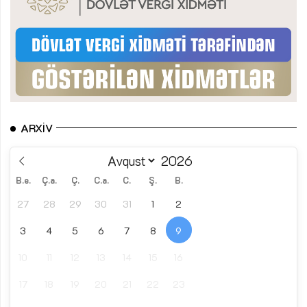
ARXIV
B.e.
Ç.a.
Ç.
C.a.
C.
Ş.
B.
27
28
29
30
31
1
2
3
4
5
6
7
8
9
10
11
12
13
14
15
16
17
18
19
20
21
22
23