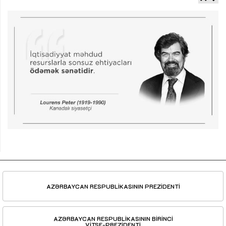
AZƏRBAYCAN RESPUBLİKASININ PREZİDENTİ
AZƏRBAYCAN RESPUBLİKASININ BİRİNCİ
VİTSE-PREZİDENTİ