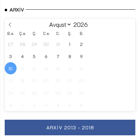
ARXIV
B.e.
Ç.a.
Ç.
C.a.
C.
Ş.
B.
27
28
29
30
31
1
2
3
4
5
6
7
8
9
10
11
12
13
14
15
16
17
18
19
20
21
22
23
24
25
26
27
28
29
30
31
1
2
3
4
5
6
ARXIV 2013 - 2018