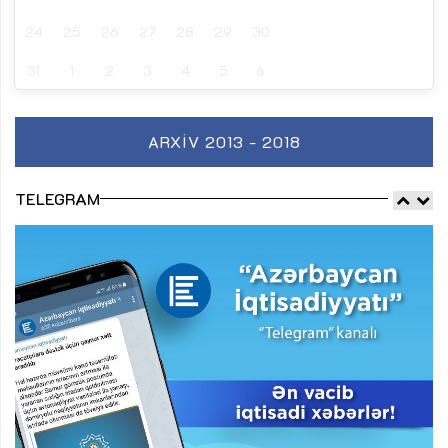
24
25
26
27
28
29
30
31
1
2
3
4
5
6
ARXIV 2013 - 2018
TELEGRAM