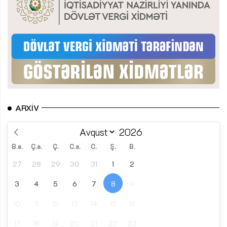
ARXIV
B.e.
Ç.a.
Ç.
C.a.
C.
Ş.
B.
27
28
29
30
31
1
2
3
4
5
6
7
8
9
10
11
12
13
14
15
16
17
18
19
20
21
22
23