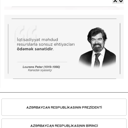
AZƏRBAYCAN RESPUBLİKASININ PREZİDENTİ
AZƏRBAYCAN RESPUBLİKASININ BİRİNCİ