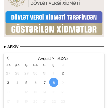
ARXIV
B.e.
Ç.a.
Ç.
C.a.
C.
Ş.
B.
27
28
29
30
31
1
2
3
4
5
6
7
8
9
10
11
12
13
14
15
16
17
18
19
20
21
22
23