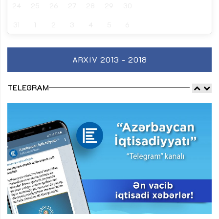
24
25
26
27
28
29
30
31
1
2
3
4
5
6
ARXIV 2013 - 2018
TELEGRAM