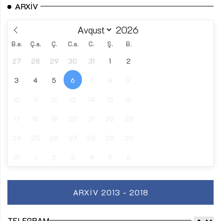
ARXIV
B.e.
Ç.a.
Ç.
C.a.
C.
Ş.
B.
27
28
29
30
31
1
2
3
4
5
6
7
8
9
10
11
12
13
14
15
16
17
18
19
20
21
22
23
24
25
26
27
28
29
30
31
1
2
3
4
5
6
ARXIV 2013 - 2018
TELEGRAM