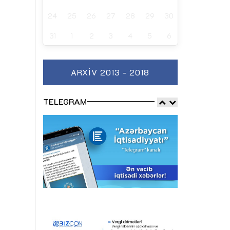
24
25
26
27
28
29
30
31
1
2
3
4
5
6
ARXIV 2013 - 2018
TELEGRAM