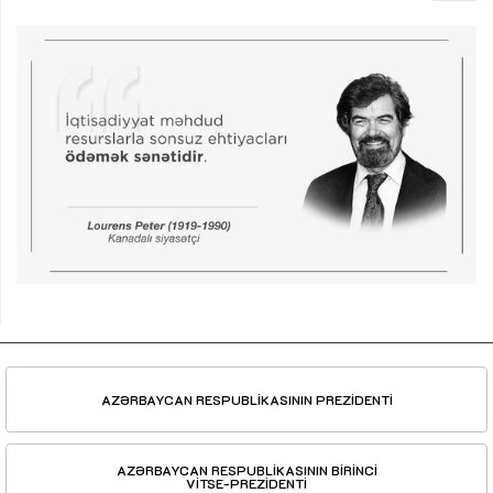
AZƏRBAYCAN RESPUBLİKASININ PREZİDENTİ
AZƏRBAYCAN RESPUBLİKASININ BİRİNCİ
VİTSE-PREZİDENTİ