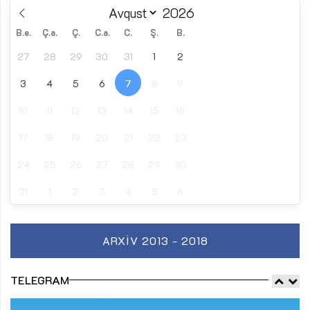
B.e.
Ç.a.
Ç.
C.a.
C.
Ş.
B.
27
28
29
30
31
1
2
3
4
5
6
7
8
9
10
11
12
13
14
15
16
17
18
19
20
21
22
23
24
25
26
27
28
29
30
31
1
2
3
4
5
6
ARXIV 2013 - 2018
TELEGRAM