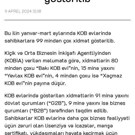
9 APREL 2024 15:18
Bu ilin yanvar-mart aylarında KOB evlərində
sahibkarlara 99 mindən çox xidmət göstərilib.
Kiçik və Orta Biznesin İnkişafı Agentliyindən
(KOBİA) verilən məlumata görə, xidmətlərin 80
mindən çoxu “Bakı KOB evi”nin, 15 minə yaxını
“Yevlax KOB evi”nin, 4 mindən çoxu isə “Xaçmaz
KOB evi”nin payına düşür.
KOB evlərində göstərilən xidmətlərin 91 minə yaxını
dövlət qurumları (“G2B”), 9 minə yaxını isə biznes
qurumları (“B2B”) tərəfindən təqdim edilib.
Sahibkarlar KOB evlərinə daha çox biznes fəaliyyəti
üçün zəruri olan lisenziya və icazələr, mənşə
sertifikatı, yükdaşımaları həyata keçirmək üçün