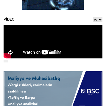
VIDEO