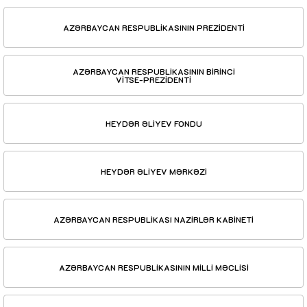
AZƏRBAYCAN RESPUBLİKASININ PREZİDENTİ
AZƏRBAYCAN RESPUBLİKASININ BİRİNCİ
VİTSE-PREZİDENTİ
HEYDƏR ƏLİYEV FONDU
HEYDƏR ƏLİYEV MƏRKƏZİ
AZƏRBAYCAN RESPUBLİKASI NAZİRLƏR KABİNETİ
AZƏRBAYCAN RESPUBLİKASININ MİLLİ MƏCLİSİ