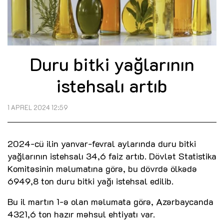
Duru bitki yağlarının
istehsalı artıb
1 APREL 2024 12:59
2024-cü ilin yanvar-fevral aylarında duru bitki
yağlarının istehsalı 34,6 faiz artıb. Dövlət Statistika
Komitəsinin məlumatına görə, bu dövrdə ölkədə
6949,8 ton duru bitki yağı istehsal edilib.
Bu il martın 1-ə olan məlumata görə, Azərbaycanda
4321,6 ton hazır məhsul ehtiyatı var.