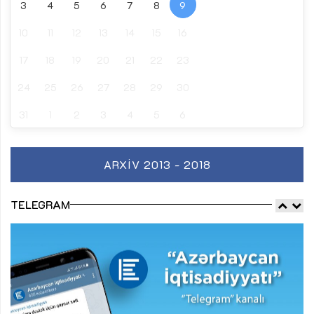
3
4
5
6
7
8
9
10
11
12
13
14
15
16
17
18
19
20
21
22
23
24
25
26
27
28
29
30
31
1
2
3
4
5
6
ARXIV 2013 - 2018
TELEGRAM