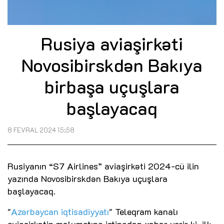
Rusiya aviaşirkəti
Novosibirskdən Bakıya
birbaşa uçuşlara
başlayacaq
8 FEVRAL 2024 15:58
Rusiyanın “S7 Airlines” aviaşirkəti 2024-cü ilin
yazında Novosibirskdən Bakıya uçuşlara
başlayacaq.
"
Azərbaycan iqtisadiyyatı
" Teleqram kanalı