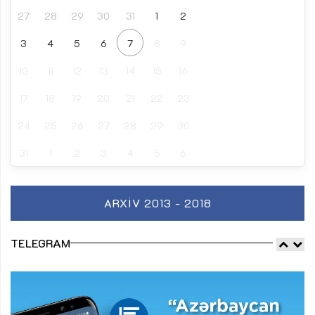
27
28
29
30
31
1
2
3
4
5
6
7
8
9
10
11
12
13
14
15
16
17
18
19
20
21
22
23
24
25
26
27
28
29
30
31
1
2
3
4
5
6
ARXIV 2013 - 2018
TELEGRAM