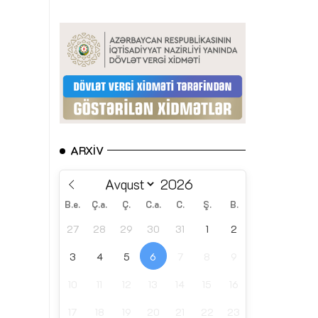
ARXIV
B.e.
Ç.a.
Ç.
C.a.
C.
Ş.
B.
27
28
29
30
31
1
2
3
4
5
6
7
8
9
10
11
12
13
14
15
16
17
18
19
20
21
22
23