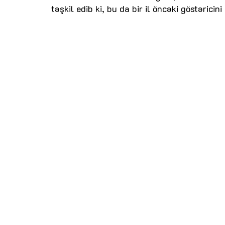
təşkil edib ki, bu da bir il öncəki göstəricin