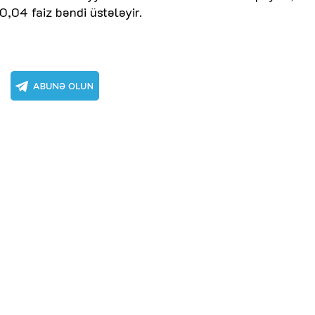
i 0,04 faiz bəndi üstələyir.