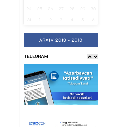
24
25
26
27
28
29
30
31
1
2
3
4
5
6
ARXIV 2013 - 2018
TELEGRAM