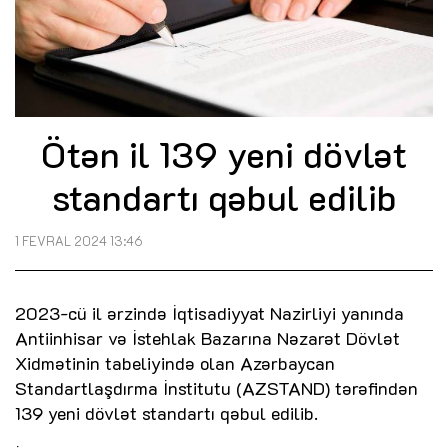
Ötən il 139 yeni dövlət
standartı qəbul edilib
1 FEVRAL 2024 13:46
2023-cü il ərzində İqtisadiyyat Nazirliyi yanında
Antiinhisar və İstehlak Bazarına Nəzarət Dövlət
Xidmətinin tabeliyində olan Azərbaycan
Standartlaşdırma İnstitutu (AZSTAND) tərəfindən
139 yeni dövlət standartı qəbul edilib.