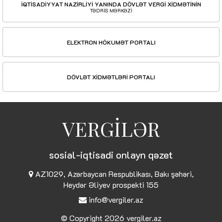
İQTİSADİYYAT NAZİRLİYİ YANINDA DÖVLƏT VERGİ XİDMƏTİNİN
TƏDRİS MƏRKƏZİ
ELEKTRON HÖKUMƏT PORTALI
DÖVLƏT XİDMƏTLƏRİ PORTALI
VERGİLƏR
sosial-iqtisadi onlayn qəzet
AZ1029, Azərbaycan Respublikası, Bakı şəhəri,
Heydər Əliyev prospekti 155
info@vergiler.az
© Copyright 2026
vergiler.az