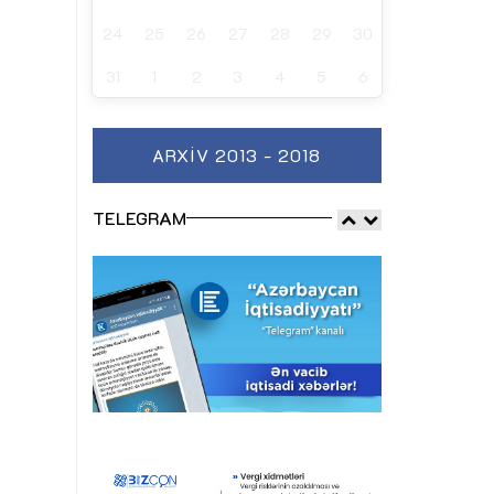
24
25
26
27
28
29
30
31
1
2
3
4
5
6
ARXIV 2013 - 2018
TELEGRAM