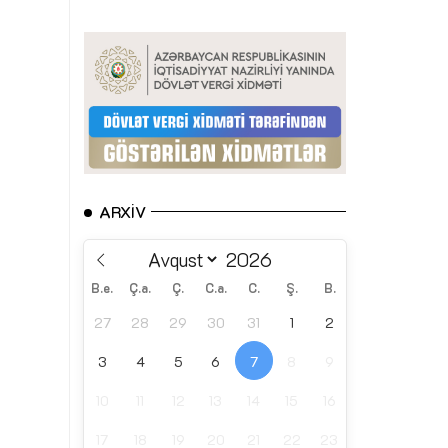
ARXIV
B.e.
Ç.a.
Ç.
C.a.
C.
Ş.
B.
27
28
29
30
31
1
2
3
4
5
6
7
8
9
10
11
12
13
14
15
16
17
18
19
20
21
22
23