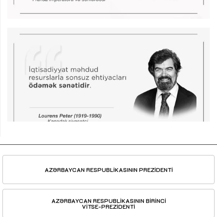
AZƏRBAYCAN RESPUBLİKASININ PREZİDENTİ
AZƏRBAYCAN RESPUBLİKASININ BİRİNCİ
VİTSE-PREZİDENTİ