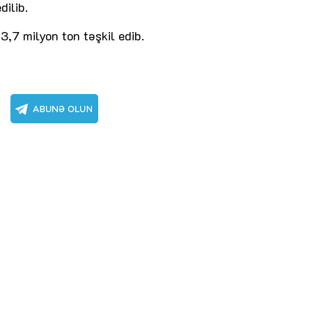
dilib.
3,7 milyon ton təşkil edib.