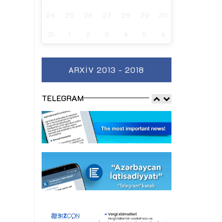
24
25
26
27
28
29
30
31
1
2
3
4
5
6
ARXIV 2013 - 2018
TELEGRAM