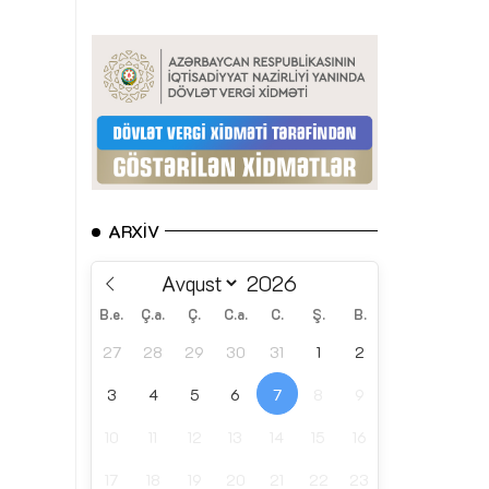
ARXIV
B.e.
Ç.a.
Ç.
C.a.
C.
Ş.
B.
27
28
29
30
31
1
2
3
4
5
6
7
8
9
10
11
12
13
14
15
16
17
18
19
20
21
22
23