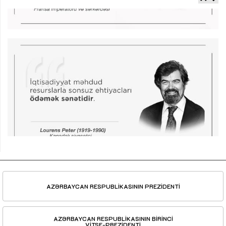
AZƏRBAYCAN RESPUBLİKASININ PREZİDENTİ
AZƏRBAYCAN RESPUBLİKASININ BİRİNCİ
VİTSE-PREZİDENTİ