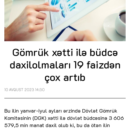
Gömrük xətti ilə büdcə
daxilolmaları 19 faizdən
çox artıb
10 AVQUST 2023 14:30
Bu ilin yanvar-iyul ayları ərzində Dövlət Gömrük
Komitəsinin (DGK) xətti ilə dövlət büdcəsinə 3 606
579,5 min manat daxil olub ki, bu da ötən ilin