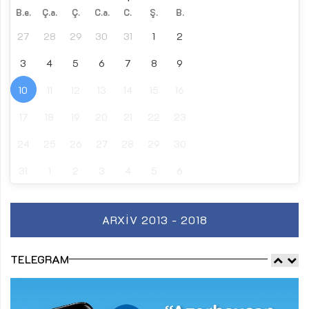
B.e.
Ç.a.
Ç.
C.a.
C.
Ş.
B.
27
28
29
30
31
1
2
3
4
5
6
7
8
9
10
11
12
13
14
15
16
17
18
19
20
21
22
23
24
25
26
27
28
29
30
31
1
2
3
4
5
6
ARXIV 2013 - 2018
TELEGRAM