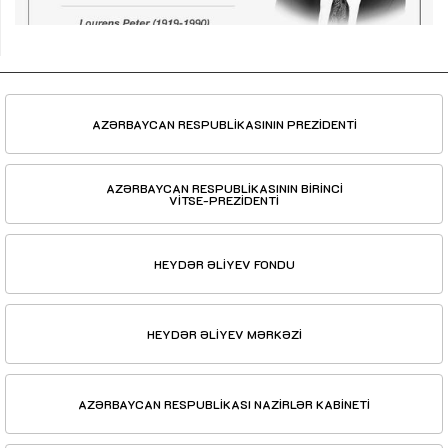
AZƏRBAYCAN RESPUBLİKASININ PREZİDENTİ
AZƏRBAYCAN RESPUBLİKASININ BİRİNCİ
VİTSE-PREZİDENTİ
HEYDƏR ƏLİYEV FONDU
HEYDƏR ƏLİYEV MƏRKƏZİ
AZƏRBAYCAN RESPUBLİKASI NAZİRLƏR KABİNETİ