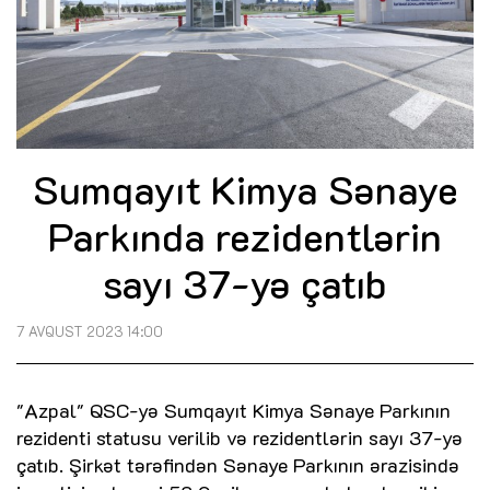
Sumqayıt Kimya Sənaye
Parkında rezidentlərin
sayı 37-yə çatıb
7 AVQUST 2023 14:00
"Azpal" QSC-yə Sumqayıt Kimya Sənaye Parkının
rezidenti statusu verilib və rezidentlərin sayı 37-yə
çatıb. Şirkət tərəfindən Sənaye Parkının ərazisində