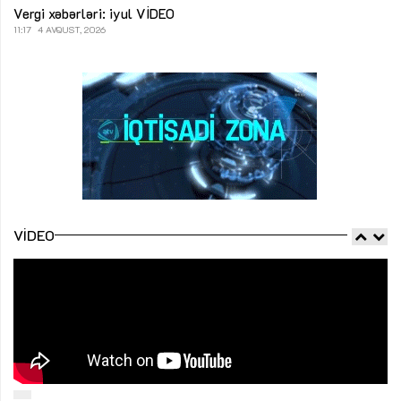
Vergi xəbərləri: iyul
VİDEO
11:17
4 AVQUST, 2026
VIDEO