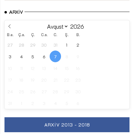
ARXIV
B.e.
Ç.a.
Ç.
C.a.
C.
Ş.
B.
27
28
29
30
31
1
2
3
4
5
6
7
8
9
10
11
12
13
14
15
16
17
18
19
20
21
22
23
24
25
26
27
28
29
30
31
1
2
3
4
5
6
ARXIV 2013 - 2018