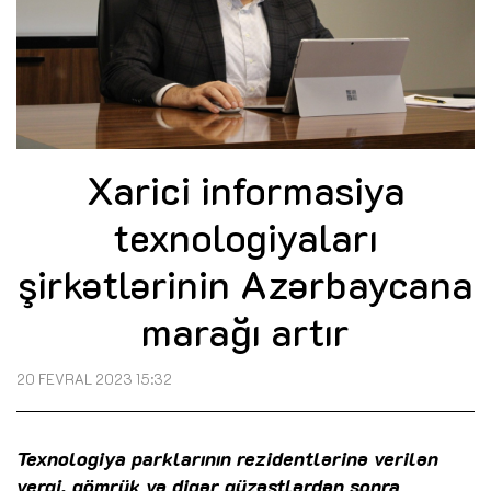
Xarici informasiya
texnologiyaları
şirkətlərinin Azərbaycana
marağı artır
20 FEVRAL 2023 15:32
Texnologiya parklarının rezidentlərinə verilən
vergi, gömrük və digər güzəştlərdən sonra