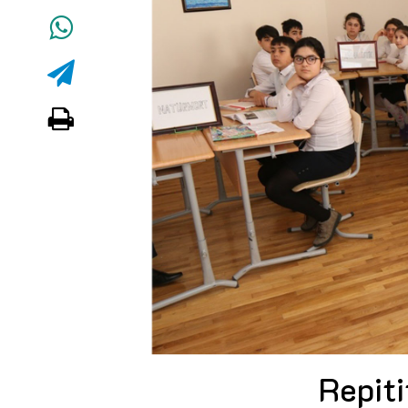
Repiti