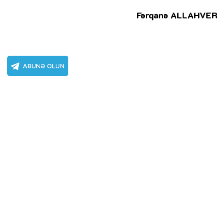
Fərqanə ALLAHVER