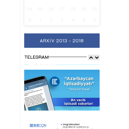
24
25
26
27
28
29
30
31
1
2
3
4
5
6
ARXIV 2013 - 2018
TELEGRAM