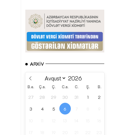
ARXIV
B.e.
Ç.a.
Ç.
C.a.
C.
Ş.
B.
27
28
29
30
31
1
2
3
4
5
6
7
8
9
10
11
12
13
14
15
16
17
18
19
20
21
22
23