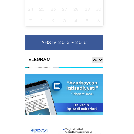
24
25
26
27
28
29
30
31
1
2
3
4
5
6
ARXIV 2013 - 2018
TELEGRAM