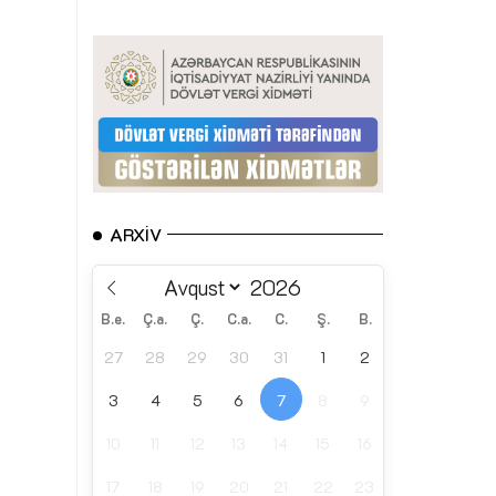
ARXIV
B.e.
Ç.a.
Ç.
C.a.
C.
Ş.
B.
27
28
29
30
31
1
2
3
4
5
6
7
8
9
10
11
12
13
14
15
16
17
18
19
20
21
22
23