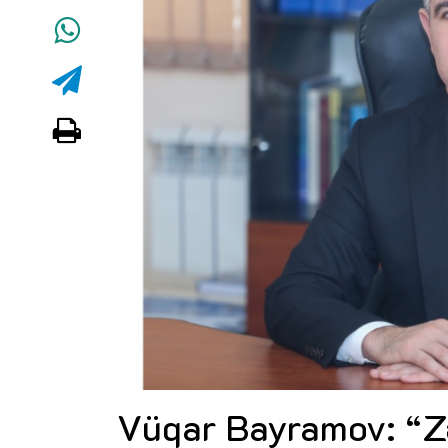
Vüqar Bayramov: “Z