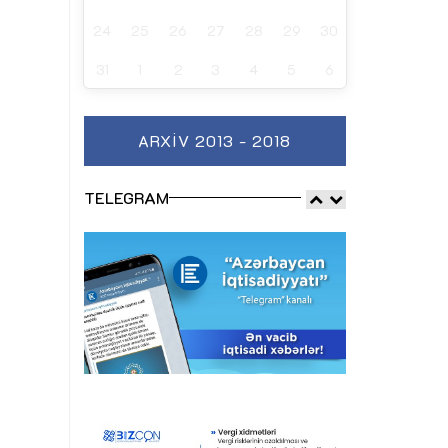
24
25
26
27
28
29
30
31
1
2
3
4
5
6
ARXIV 2013 - 2018
TELEGRAM