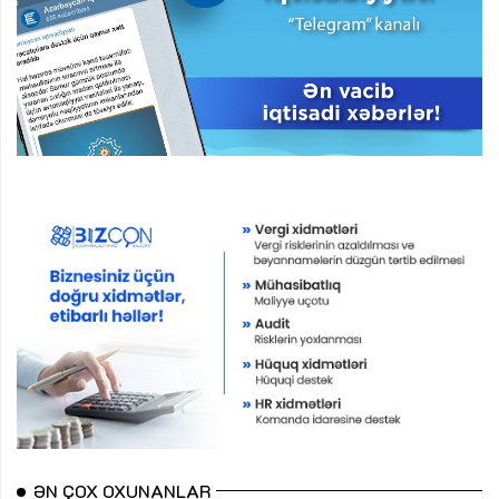
ƏN ÇOX OXUNANLAR