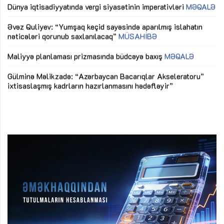
lıq
Dünya iqtisadiyyatında vergi siyasətinin imperativləri
MƏQALƏ
Ni
mü
Əvəz Quliyev: “Yumşaq keçid sayəsində aparılmış islahatın
nəticələri qorunub saxlanılacaq”
MÜSAHİBƏ
Ay
ya
M
Maliyyə planlaması prizmasında büdcəyə baxış
MƏQALƏ
Az
Gülminə Məlikzadə: “Azərbaycan Bacarıqlar Akseleratoru”
ke
ixtisaslaşmış kadrların hazırlanmasını hədəfləyir”
Ay
su