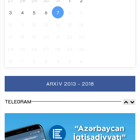
27
28
29
30
31
1
2
3
4
5
6
7
8
9
10
11
12
13
14
15
16
17
18
19
20
21
22
23
24
25
26
27
28
29
30
31
1
2
3
4
5
6
ARXIV 2013 - 2018
TELEGRAM